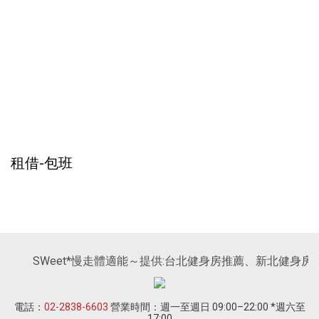
租借-包班
SWeet*慢走體適能～提供:台北健身房推薦、新北健身
電話：
02-2838-6603
營業時間：週一至週日 09:00–22:00 *週六至
17:00