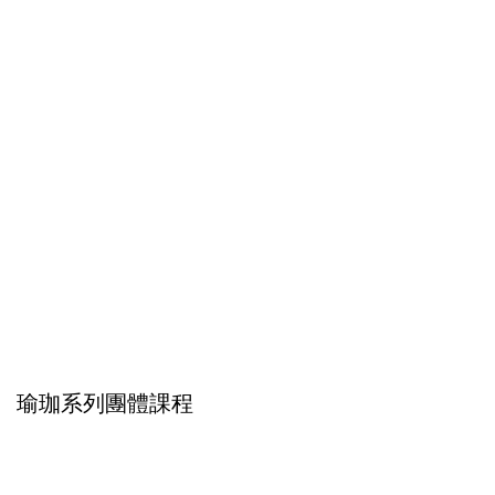
瑜珈系列團體課程